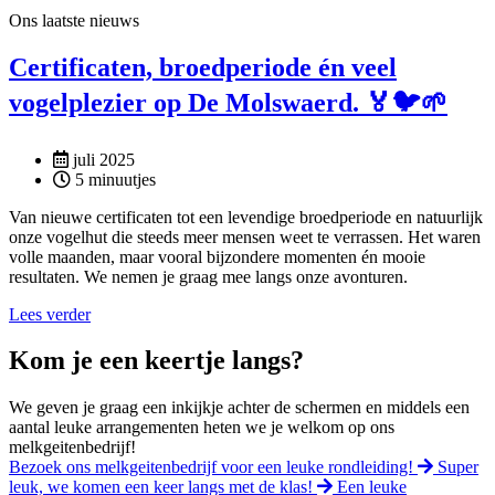
Ons laatste nieuws
Certificaten, broedperiode én veel
vogelplezier op De Molswaerd. 🏅🐦🌱
juli 2025
5 minuutjes
Van nieuwe certificaten tot een levendige broedperiode en natuurlijk
onze vogelhut die steeds meer mensen weet te verrassen. Het waren
volle maanden, maar vooral bijzondere momenten én mooie
resultaten. We nemen je graag mee langs onze avonturen.
Lees verder
Kom je een keertje langs?
We geven je graag een inkijkje achter de schermen en middels een
aantal leuke arrangementen heten we je welkom op ons
melkgeitenbedrijf!
Bezoek ons melkgeitenbedrijf voor een leuke rondleiding!
Super
leuk, we komen een keer langs met de klas!
Een leuke