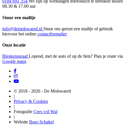
0184 691 354
We zijn op werkdagen telefonisch te bereiken tussen
08.30 & 17.00 uur
Stuur een mailtje
info@demolswaerd.nl
Stuur ons gerust een mailtje of gebruik
hiervoor het online
contactformulier
Onze locatie
Bleskensgraaf
Lopend, met de auto of op de fiets? Plan je route via
Google maps
© 2018 - 2026 - De Molswaerd
|
Privacy & Cookies
|
Fotografie
Cees v/d Wal
|
Website
Buro Schakel